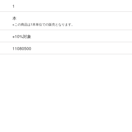
1
本
※この商品は1本単位での販売となります。
※10%対象
11080500