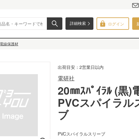
ログイン
詳細検索
電線保護材
出荷目安：2営業日以内
電研社
20㎜ｽﾊﾟｲﾗﾙ (黒
PVCスパイラル
ブ
PVCスパイラルスリーブ