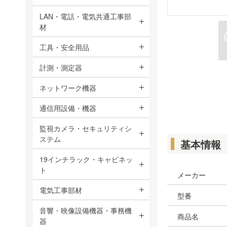
LAN・電話・電気共通工事部
材
工具・安全用品
計測・測定器
ネットワーク機器
通信用設備・機器
監視カメラ・セキュリティシ
ステム
基本情報
19インチラック・キャビネッ
ト
メーカー
電気工事部材
型番
音響・映像設備機器・事務機
商品名
器