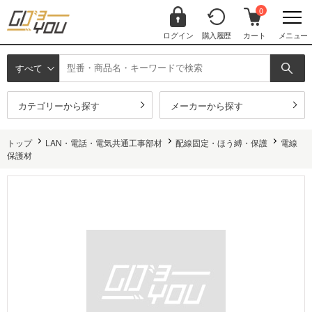
0
ログイン
購入履歴
カート
メニュー
すべて
カテゴリーから探す
メーカーから探す
トップ
LAN・電話・電気共通工事部材
配線固定・ほう縛・保護
電線
保護材