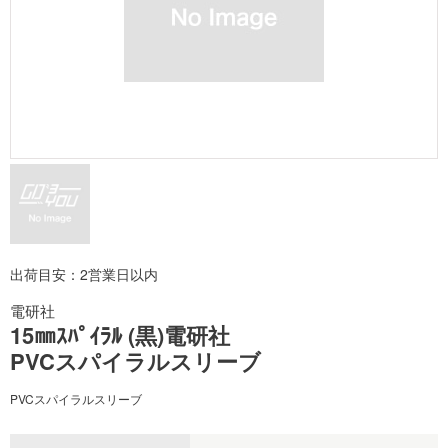
出荷目安：2営業日以内
電研社
15㎜ｽﾊﾟｲﾗﾙ (黒)電研社
PVCスパイラルスリーブ
PVCスパイラルスリーブ