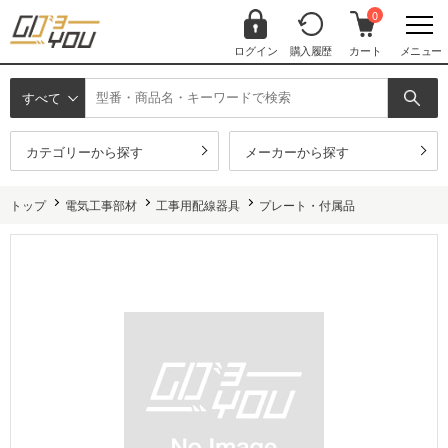
0
ログイン
購入履歴
カート
メニュー
すべて
カテゴリーから探す
メーカーから探す
トップ
電気工事部材
工事用配線器具
プレート・付属品