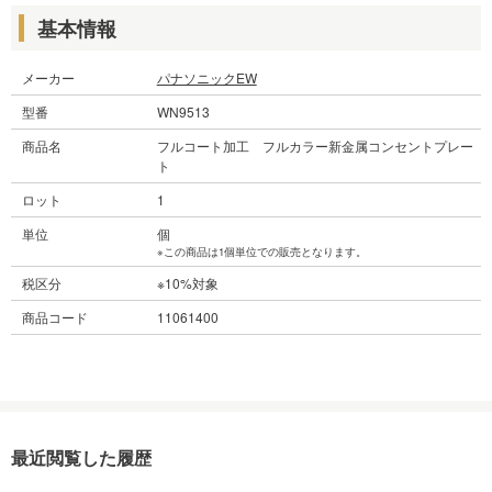
基本情報
メーカー
パナソニックEW
型番
WN9513
商品名
フルコート加工 フルカラー新金属コンセントプレー
ト
ロット
1
単位
個
※この商品は1個単位での販売となります。
税区分
※10%対象
商品コード
11061400
最近閲覧した履歴