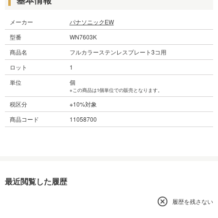
メーカー
パナソニックEW
型番
WN7603K
商品名
フルカラーステンレスプレート3コ用
ロット
1
単位
個
※この商品は1個単位での販売となります。
税区分
※10%対象
商品コード
11058700
最近閲覧した履歴
履歴を残さない