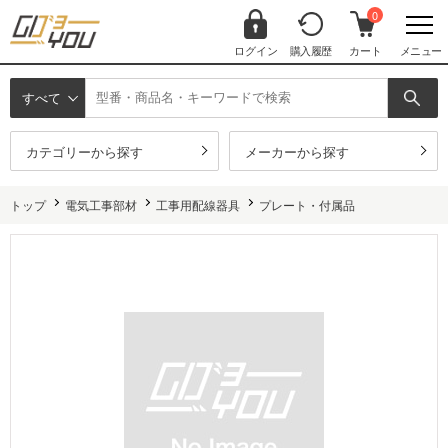
0
ログイン
購入履歴
カート
メニュー
すべて
カテゴリーから探す
メーカーから探す
トップ
電気工事部材
工事用配線器具
プレート・付属品