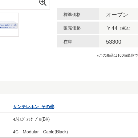
オープン
標準価格
￥44
販売価格
（税込）
53300
在庫
※この商品は100m単位
サンテレホン_その他
4芯ﾓｼﾞｭﾗｹｰﾌﾞﾙ(BK)
4C Modular Cable(Black)