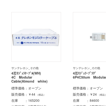
サンテレホン_その他
サンテレホン_その他
4芯ﾓｼﾞｭﾗｹｰﾌﾞﾙ(WH)
4芯ﾓｼﾞｭﾗｰﾌﾟﾗｸﾞ
4C Modular
6P4C50um Modula
Cable(Almond white)
標準価格
オープン
標準価格
オープン
販売価格
￥44
販売価格
￥24
（税込）
（税込
在庫
165200
在庫
84600