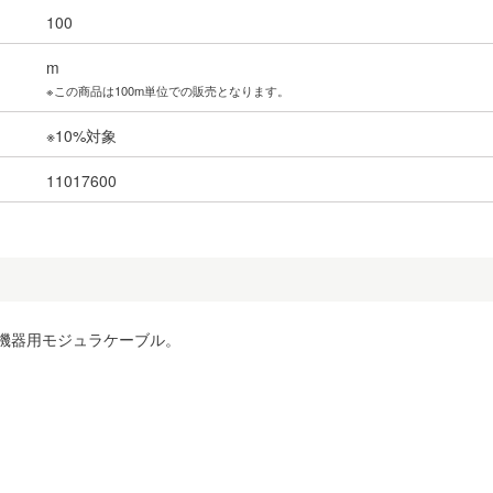
100
m
※この商品は100m単位での販売となります。
※10%対象
11017600
信機器用モジュラケーブル。