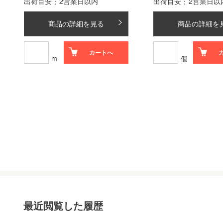
出荷目安
2営業日以内
出荷目安
2営業日以
商品の詳細を見る
商品の詳細を
カートへ
m
個
最近閲覧した履歴