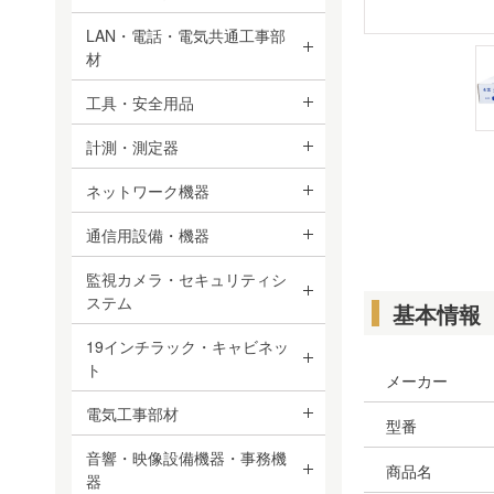
LAN・電話・電気共通工事部
材
工具・安全用品
計測・測定器
ネットワーク機器
通信用設備・機器
監視カメラ・セキュリティシ
ステム
基本情報
19インチラック・キャビネッ
ト
メーカー
電気工事部材
型番
音響・映像設備機器・事務機
商品名
器