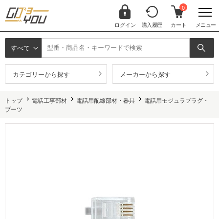
0
ログイン
購入履歴
カート
メニュー
すべて
カテゴリーから探す
メーカーから探す
トップ
電話工事部材
電話用配線部材・器具
電話用モジュラプラグ・
ブーツ