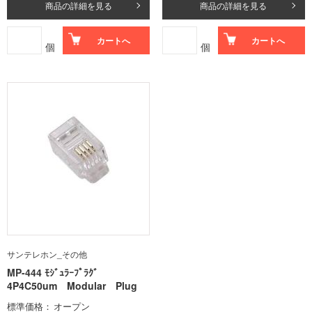
商品の詳細を見る
商品の詳細を見る
カートへ
カートへ
個
個
サンテレホン_その他
MP-444 ﾓｼﾞｭﾗｰﾌﾟﾗｸﾞ
4P4C50um Modular Plug
標準価格
オープン