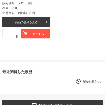
販売価格
￥23
（税込）
在庫
700
出荷目安
2営業日以内
商品の詳細を見る
カートへ
個
最近閲覧した履歴
履歴を残さない
PCサイトはこちらから