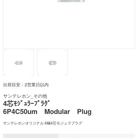
出荷目安：2営業日以内
サンテレホン_その他
4芯ﾓｼﾞｭﾗｰﾌﾟﾗｸﾞ
6P4C50um Modular Plug
サンテレホンオリジナル 6極4芯モジュラプラグ