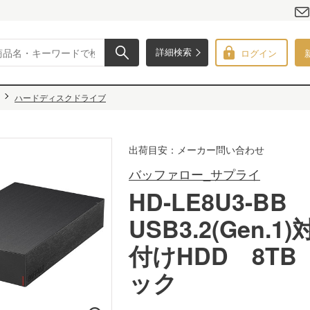
ログイン
詳細検索
ハードディスクドライブ
出荷目安：メーカー問い合わせ
バッファロー_サプライ
HD-LE8U3-BB
USB3.2(Gen.1
付けHDD 8TB
ック