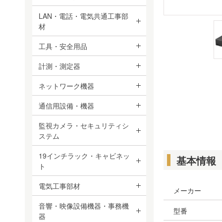
LAN・電話・電気共通工事部
材
工具・安全用品
計測・測定器
ネットワーク機器
通信用設備・機器
監視カメラ・セキュリティシ
ステム
19インチラック・キャビネッ
基本情報
ト
電気工事部材
メーカー
音響・映像設備機器・事務機
型番
器