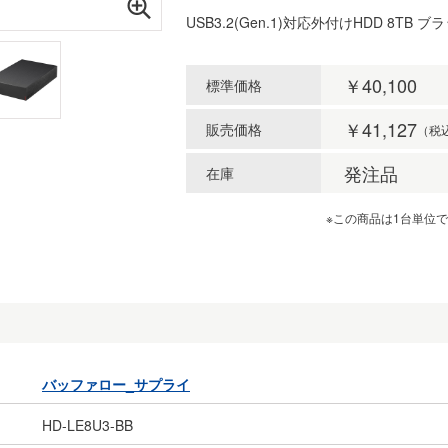
USB3.2(Gen.1)対応外付けHDD 8TB ブ
￥40,100
標準価格
￥41,127
販売価格
（税
発注品
在庫
※この商品は1台単位
バッファロー_サプライ
HD-LE8U3-BB