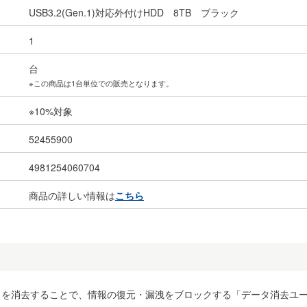
USB3.2(Gen.1)対応外付けHDD 8TB ブラック
1
台
※この商品は1台単位での販売となります。
※10%対象
52455900
4981254060704
商品の詳しい情報は
こちら
タを消去することで、情報の復元・漏洩をブロックする「データ消去ユ