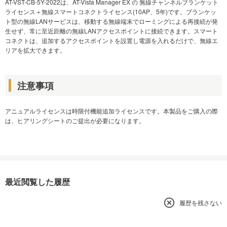
AT-VST-CB-5Y-2022は、AT-Vista Manager EX の 無線チャンネルブランケット
ライセンス＋無線スマートコネクトライセンス(10AP、5年)です。ブランケッ
ト型の無線LANサービスは、移動する無線端末でローミングによる再接続が発
生せず、常に至近距離の無線LANアクセスポイントに接続できます。スマート
コネクトは、追加するアクセスポイントを設置し電源を入れるだけで、無線エ
リアを拡大できます。
注意事項
アニュアルライセンスは時限付機能追加ライセンスです。本製品をご購入の際
は、ヒアリングシートのご提出が必要になります。
最近閲覧した履歴
履歴を残さない