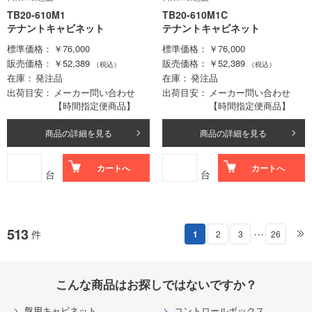
TB20-610M1
TB20-610M1C
テナントキャビネット
テナントキャビネット
標準価格
￥76,000
標準価格
￥76,000
販売価格
￥52,389
販売価格
￥52,389
（税込）
（税込）
在庫
発注品
在庫
発注品
出荷目安
メーカー問い合わせ
出荷目安
メーカー問い合わせ
【時間指定便商品】
【時間指定便商品】
商品の詳細を見る
商品の詳細を見る
カートへ
カートへ
台
台
513
件
1
2
3
26
・・・
こんな商品はお探しではないですか？
盤用キャビネット
コントロールボックス