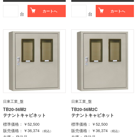
カートへ
カートへ
台
台
日東工業_盤
日東工業_盤
TB20-56M2
TB20-56M2C
テナントキャビネット
テナントキャビネット
標準価格
￥52,500
標準価格
￥52,500
販売価格
￥36,374
販売価格
￥36,374
（税込）
（税込）
在庫
発注品
在庫
発注品