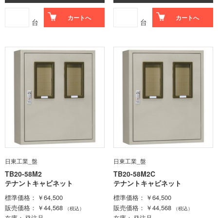
カートへ
カートへ
台
台
日東工業_盤
日東工業_盤
TB20-58M2
TB20-58M2C
テナントキャビネット
テナントキャビネット
標準価格
￥64,500
標準価格
￥64,500
販売価格
￥44,568
販売価格
￥44,568
（税込）
（税込）
在庫
発注品
在庫
発注品