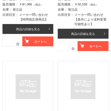
販売価格
￥81,066
販売価格
￥30,539
（税込）
（税込）
在庫
発注品
在庫
発注品
出荷目安
メーカー問い合わせ
出荷目安
メーカー問い合わせ
【時間指定便商品】
【条件により送料変更
可能性あり】
商品の詳細を見る
商品の詳細を見る
カートへ
台
カートへ
台