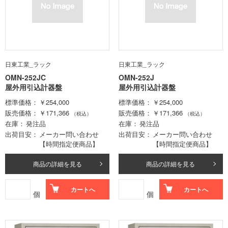
日東工業_ラック
日東工業_ラック
OMN-252JC
OMN-252J
屋外用引込計器盤
屋外用引込計器盤
標準価格
￥254,000
標準価格
￥254,000
販売価格
￥171,366
販売価格
￥171,366
（税込）
（税込）
在庫
発注品
在庫
発注品
出荷目安
メーカー問い合わせ
出荷目安
メーカー問い合わせ
【時間指定便商品】
【時間指定便商品】
商品の詳細を見る
商品の詳細を見る
カートへ
カートへ
個
個