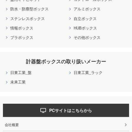
防水・防塵型ボックス
アルミボックス
ステンレスボックス
自立ボックス
情報ボックス
HUBボックス
プラボックス
その他ボックス
計器盤ボックスの取り扱いメーカー
日東工業_盤
日東工業_ラック
未来工業
PCサイトはこちらから
会社概要