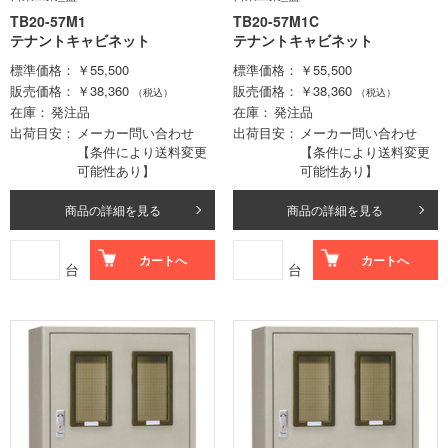
TB20-57M1
TB20-57M1C
テナントキャビネット
テナントキャビネット
標準価格
￥55,500
標準価格
￥55,500
販売価格
￥38,360
販売価格
￥38,360
（税込）
（税込）
在庫
発注品
在庫
発注品
出荷目安
メーカー問い合わせ
出荷目安
メーカー問い合わせ
【条件により送料変更
【条件により送料変更
可能性あり】
可能性あり】
商品の詳細を見る
商品の詳細を見る
カートへ
カートへ
台
台