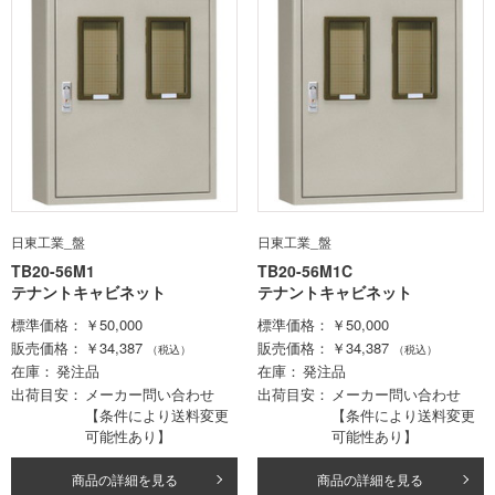
日東工業_盤
日東工業_盤
TB20-56M1
TB20-56M1C
テナントキャビネット
テナントキャビネット
標準価格
￥50,000
標準価格
￥50,000
販売価格
￥34,387
販売価格
￥34,387
（税込）
（税込）
在庫
発注品
在庫
発注品
出荷目安
メーカー問い合わせ
出荷目安
メーカー問い合わせ
【条件により送料変更
【条件により送料変更
可能性あり】
可能性あり】
商品の詳細を見る
商品の詳細を見る