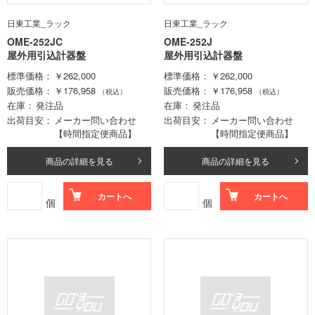
日東工業_ラック
日東工業_ラック
OME-252JC
OME-252J
屋外用引込計器盤
屋外用引込計器盤
標準価格
￥262,000
標準価格
￥262,000
販売価格
￥176,958
販売価格
￥176,958
（税込）
（税込）
在庫
発注品
在庫
発注品
出荷目安
メーカー問い合わせ
出荷目安
メーカー問い合わせ
【時間指定便商品】
【時間指定便商品】
商品の詳細を見る
商品の詳細を見る
カートへ
カートへ
個
個