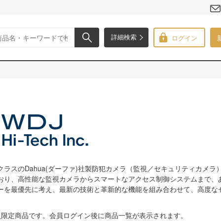
ログイン
詳細検索
ラスのDahua(ダーファ)社製防犯カメラ（監視／セキュリティカメラ
おり、高性能な監視カメラからスマートなアクセス制御システムまで、
ーを最優先に考え、最新の技術と革新的な機能を組み合わせて、高度な
員限定商品です。会員ログイン後に商品一覧が表示されます。