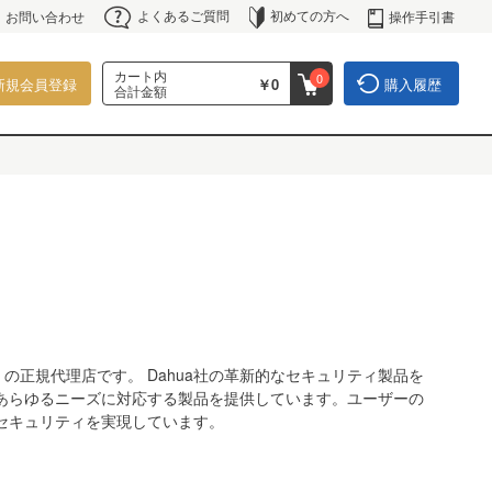
よくあるご質問
初めての方へ
操作手引書
お問い合わせ
カート内
0
新規会員登録
￥0
購入履歴
合計金額
）の正規代理店です。 Dahua社の革新的なセキュリティ製品を
あらゆるニーズに対応する製品を提供しています。ユーザーの
セキュリティを実現しています。