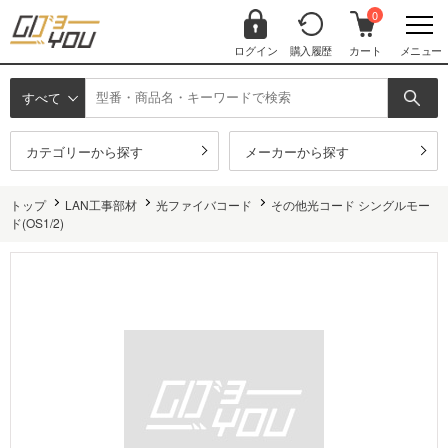
0
ログイン
購入履歴
カート
メニュー
すべて
カテゴリーから探す
メーカーから探す
トップ
LAN工事部材
光ファイバコード
その他光コード シングルモー
ド(OS1/2)