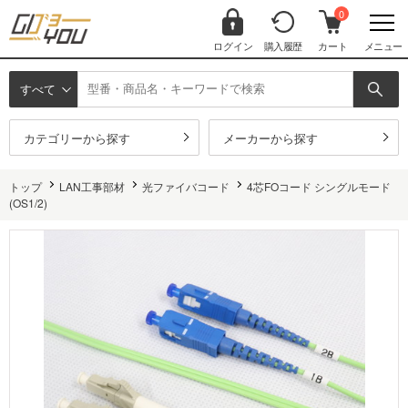
0
ログイン
購入履歴
カート
メニュー
すべて
カテゴリーから探す
メーカーから探す
トップ
LAN工事部材
光ファイバコード
4芯FOコード シングルモード
(OS1/2)