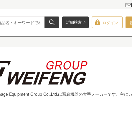
ログイン
詳細検索
eng Image Equipment Group Co.,Ltd.は写真機器の大手