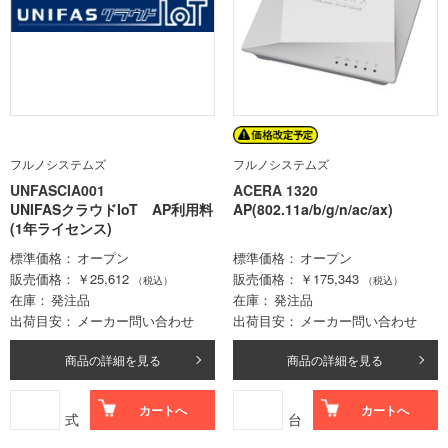
フルノシステムズ
フルノシステムズ
UNFASCIA001
ACERA 1320
UNIFASクラウドIoT AP利用料
AP(802.11a/b/g/n/ac/ax)
(1年ライセンス)
標準価格
オープン
標準価格
オープン
販売価格
￥25,612
販売価格
￥175,343
（税込）
（税込）
在庫
発注品
在庫
発注品
出荷目安
メーカー問い合わせ
出荷目安
メーカー問い合わせ
商品の詳細を見る
商品の詳細を見る
カートへ
カートへ
式
台