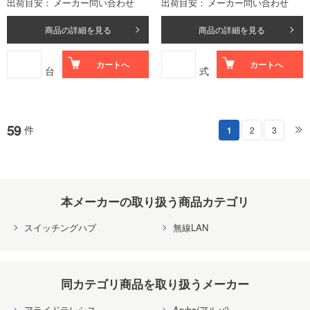
出荷目安
メーカー問い合わせ
出荷目安
メーカー問い合わせ
商品の詳細を見る
商品の詳細を見る
カートへ
カートへ
台
式
59
件
1
2
3
本メーカーの取り扱う商品カテゴリ
スイッチングハブ
無線LAN
同カテゴリ商品を取り扱うメーカー
アライドテレシス
Aruba(アルバ)