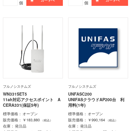
個
個
フルノシステムズ
フルノシステムズ
WN331SET5
UNFASC200
11ah対応アクセスポイント A
UNIFASクラウドAP200台 利
CERA331(保証5年)
用料(1年)
標準価格
オープン
標準価格
オープン
販売価格
￥183,880
販売価格
￥990,164
（税込）
（税込）
在庫
発注品
在庫
発注品