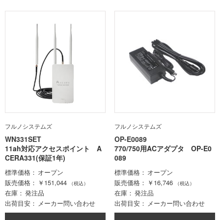
フルノシステムズ
フルノシステムズ
WN331SET
OP-E0089
11ah対応アクセスポイント A
770/750用ACアダプタ OP-E0
CERA331(保証1年)
089
標準価格
オープン
標準価格
オープン
販売価格
￥151,044
販売価格
￥16,746
（税込）
（税込）
在庫
発注品
在庫
発注品
出荷目安
メーカー問い合わせ
出荷目安
メーカー問い合わせ