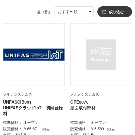
おすすめ順
並べ替え
絞り込む
フルノシステムズ
フルノシステムズ
UNFASCIB001
OPE0076
UNIFASクラウドIoT 初回登録
壁面取付部材
料
標準価格
オープン
標準価格
オープン
販売価格
￥65,671
販売価格
￥5,583
（税込）
（税込）
在庫
発注品
在庫
発注品