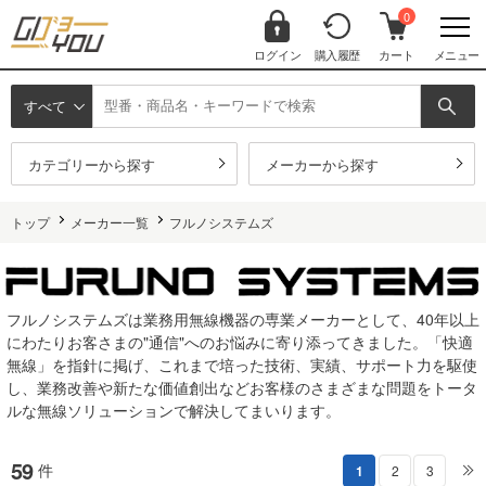
0
ログイン
購入履歴
カート
メニュー
すべて
カテゴリーから探す
メーカーから探す
トップ
メーカー一覧
フルノシステムズ
フルノシステムズは業務用無線機器の専業メーカーとして、40年以上
にわたりお客さまの"通信"へのお悩みに寄り添ってきました。「快適
無線」を指針に掲げ、これまで培った技術、実績、サポート力を駆使
し、業務改善や新たな価値創出などお客様のさまざまな問題をトータ
ルな無線ソリューションで解決してまいります。
59
件
1
2
3