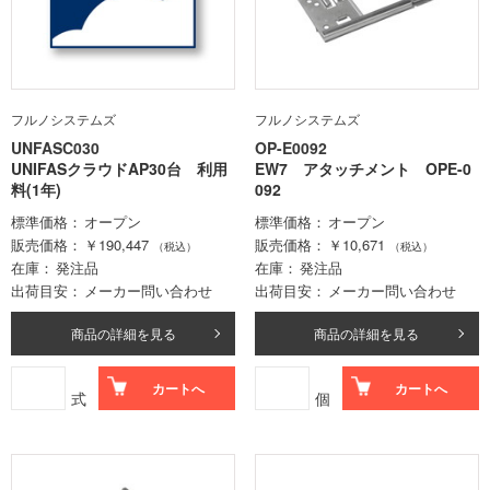
フルノシステムズ
フルノシステムズ
UNFASC030
OP-E0092
UNIFASクラウドAP30台 利用
EW7 アタッチメント OPE-0
料(1年)
092
標準価格
オープン
標準価格
オープン
販売価格
￥190,447
販売価格
￥10,671
（税込）
（税込）
在庫
発注品
在庫
発注品
出荷目安
メーカー問い合わせ
出荷目安
メーカー問い合わせ
商品の詳細を見る
商品の詳細を見る
カートへ
カートへ
式
個