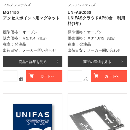
フルノシステムズ
フルノシステムズ
MG1150
UNFASC050
アクセスポイント用マグネット
UNIFASクラウドAP50台 利用
料(1年)
標準価格
オープン
標準価格
オープン
販売価格
￥2,134
販売価格
￥311,612
（税込）
（税込）
在庫
発注品
在庫
発注品
出荷目安
メーカー問い合わせ
出荷目安
メーカー問い合わせ
商品の詳細を見る
商品の詳細を見る
カートへ
カートへ
個
式