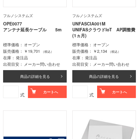
フルノシステムズ
フルノシステムズ
OPE0077
UNFASCIA001M
アンテナ延長ケーブル 5m
UNIFASクラウドIoT AP調整費
(1ヵ月)
標準価格
オープン
標準価格
オープン
販売価格
￥19,701
販売価格
￥2,134
（税込）
（税込）
在庫
発注品
在庫
発注品
出荷目安
メーカー問い合わせ
出荷目安
メーカー問い合わせ
商品の詳細を見る
商品の詳細を見る
カートへ
カートへ
式
式