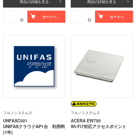
商品の詳細を見る
商品の詳細を見る
カートへ
カートへ
台
台
フルノシステムズ
フルノシステムズ
UNFASC001
ACERA EW750
UNIFASクラウドAP1台 利用料
Wi-Fi7対応アクセスポイント
(1年)