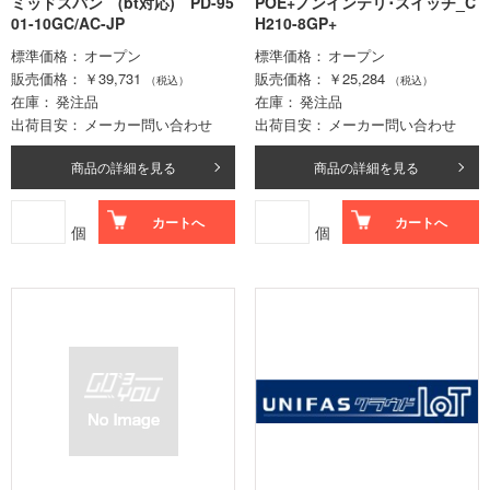
ミッドスパン (bt対応) PD-95
POE+ノンインテリ･スイッチ_C
01-10GC/AC-JP
H210-8GP+
標準価格
オープン
標準価格
オープン
販売価格
￥39,731
販売価格
￥25,284
（税込）
（税込）
在庫
発注品
在庫
発注品
出荷目安
メーカー問い合わせ
出荷目安
メーカー問い合わせ
商品の詳細を見る
商品の詳細を見る
カートへ
カートへ
個
個