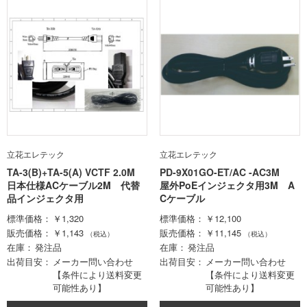
立花エレテック
立花エレテック
TA-3(B)+TA-5(A) VCTF 2.0M
PD-9X01GO-ET/AC -AC3M
日本仕様ACケーブル2M 代替
屋外PoEインジェクタ用3M A
品インジェクタ用
Cケーブル
標準価格
￥1,320
標準価格
￥12,100
販売価格
￥1,143
販売価格
￥11,145
（税込）
（税込）
在庫
発注品
在庫
発注品
出荷目安
メーカー問い合わせ
出荷目安
メーカー問い合わせ
【条件により送料変更
【条件により送料変更
可能性あり】
可能性あり】