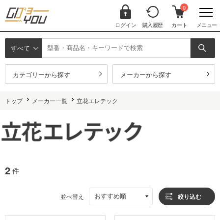
0
ログイン
購入履歴
カート
メニュー
すべて
カテゴリーから探す
メーカーから探す
トップ
メーカー一覧
立花エレテック
2
件
おすすめ順
並べ替え
絞り込む