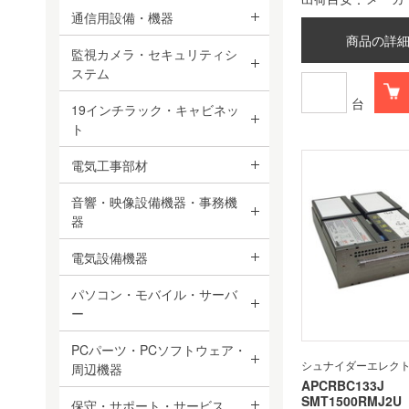
通信用設備・機器
商品の詳
監視カメラ・セキュリティシ
ステム
台
19インチラック・キャビネッ
ト
電気工事部材
音響・映像設備機器・事務機
器
電気設備機器
パソコン・モバイル・サーバ
ー
PCパーツ・PCソフトウェア・
シュナイダーエレク
周辺機器
APCRBC133J
SMT1500RMJ
保守・サポート・サービス