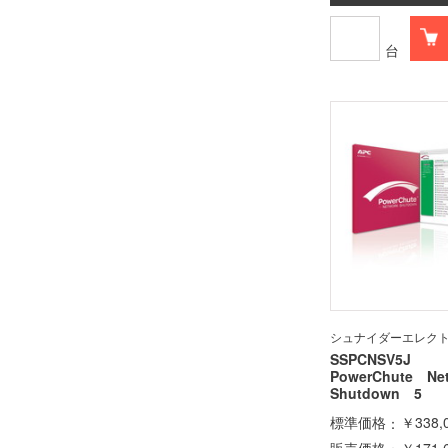
台
シュナイダーエレク
SSPCNSV5J
PowerChute N
Shutdown 5
標準価格
￥338,