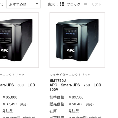
替え
表示
ブロック
リスト
おすすめ順
ーエレクトリック
シュナイダーエレクトリック
SMT750J
art-UPS 500 LCD
APC Smart-UPS 750 LCD
100V
￥65,800
標準価格
￥89,500
￥37,497
販売価格
￥50,466
（税込）
（税込）
発注品
在庫
発注品
メーカー問い合わせ
出荷目安
メーカー問い合わせ