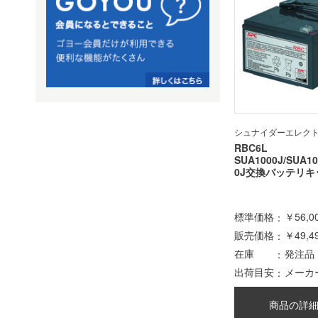
シュナイダーエレク
RBC6L
SUA1000J/SUA10
0J交換バッテリキ
標準価格
￥56,0
販売価格
￥49,4
在庫
発注品
出荷目安
メーカ
商品の詳