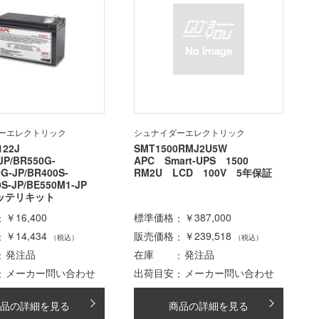
ーエレクトリック
シュナイダーエレクトリック
122J
SMT1500RMJ2U5W
JP/BR550G-
APC Smart-UPS 1500
0G-JP/BR400S-
RM2U LCD 100V 5年保証
0S-JP/BE550M1-JP
ッテリキット
￥16,400
標準価格
￥387,000
￥14,434
販売価格
￥239,518
（税込）
（税込）
発注品
在庫
発注品
メーカー問い合わせ
出荷目安
メーカー問い合わせ
品の詳細を見る
商品の詳細を見る