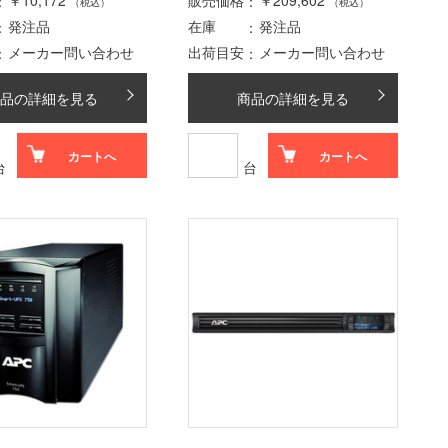
￥10,172
販売価格
￥209,602
（税込）
（税込）
発注品
在庫
発注品
メーカー問い合わせ
出荷目安
メーカー問い合わせ
品の詳細を見る
商品の詳細を見る
カートへ
カートへ
台
台