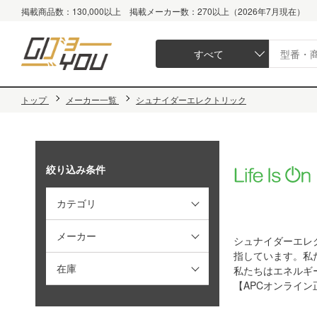
掲載商品数：130,000以上 掲載メーカー数：270以上（2026年7月現在）
すべて
トップ
メーカー一覧
シュナイダーエレクトリック
絞り込み条件
カテゴリ
メーカー
シュナイダーエレ
指しています。私たち
在庫
私たちはエネルギ
【APCオンライン