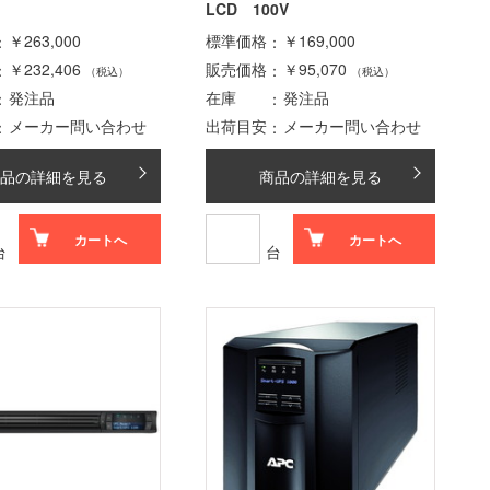
LCD 100V
￥263,000
標準価格
￥169,000
￥232,406
販売価格
￥95,070
（税込）
（税込）
発注品
在庫
発注品
メーカー問い合わせ
出荷目安
メーカー問い合わせ
品の詳細を見る
商品の詳細を見る
カートへ
カートへ
台
台