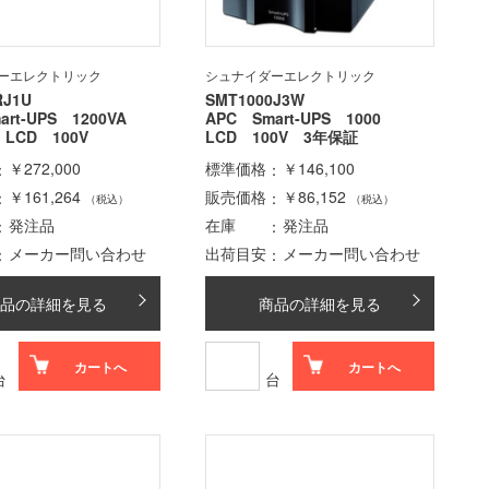
ーエレクトリック
シュナイダーエレクトリック
RJ1U
SMT1000J3W
art-UPS 1200VA
APC Smart-UPS 1000
LCD 100V
LCD 100V 3年保証
￥272,000
標準価格
￥146,100
￥161,264
販売価格
￥86,152
（税込）
（税込）
発注品
在庫
発注品
メーカー問い合わせ
出荷目安
メーカー問い合わせ
品の詳細を見る
商品の詳細を見る
カートへ
カートへ
台
台