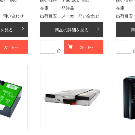
604
販売価格
￥66,202
販売価格
（税込）
（税込）
在庫
発注品
在庫
ー問い合わせ
出荷目安
メーカー問い合わせ
出荷目安
細を見る
商品の詳細を見る
商
カートへ
カートへ
台