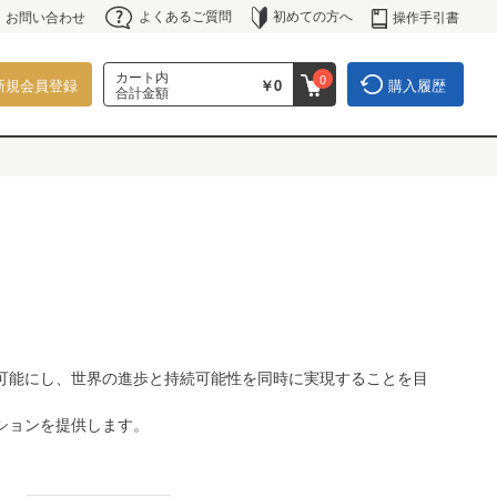
よくあるご質問
初めての方へ
操作手引書
お問い合わせ
カート内
0
新規会員登録
￥0
購入履歴
合計金額
可能にし、世界の進歩と持続可能性を同時に実現することを目
ションを提供します。