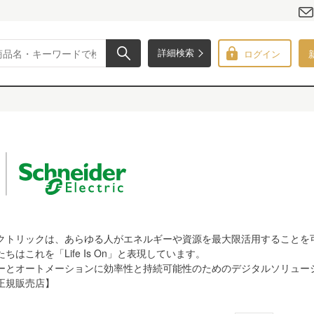
ログイン
詳細検索
クトリックは、あらゆる人がエネルギーや資源を最大限活用することを
はこれを「Life Is On」と表現しています。
ーとオートメーションに効率性と持続可能性のためのデジタルソリュー
正規販売店】