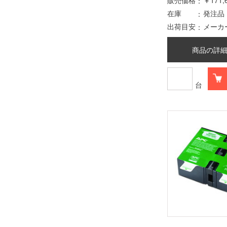
販売価格
￥171,
在庫
発注品
出荷目安
メーカ
商品の詳
台