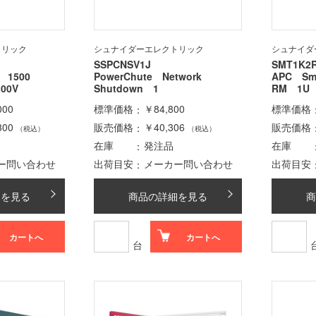
トリック
シュナイダーエレクトリック
シュナイダ
SSPCNSV1J
SMT1K2
S 1500
PowerChute Network
APC Sm
00V
Shutdown 1
RM 1U 
000
標準価格
￥84,800
標準価格
300
販売価格
￥40,306
販売価格
（税込）
（税込）
在庫
発注品
在庫
ー問い合わせ
出荷目安
メーカー問い合わせ
出荷目安
細を見る
商品の詳細を見る
商
カートへ
カートへ
台