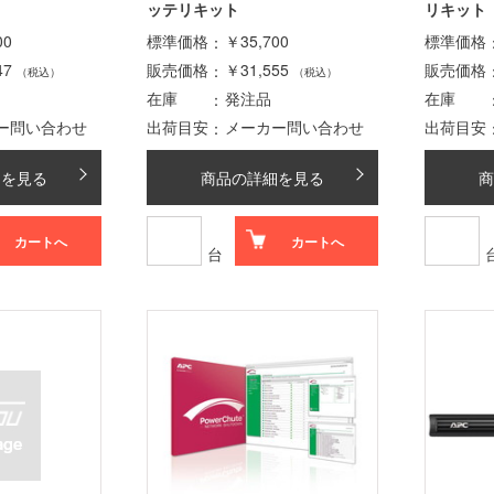
ッテリキット
リキット
00
標準価格
￥35,700
標準価格
47
販売価格
￥31,555
販売価格
（税込）
（税込）
在庫
発注品
在庫
ー問い合わせ
出荷目安
メーカー問い合わせ
出荷目安
細を見る
商品の詳細を見る
商
カートへ
カートへ
台