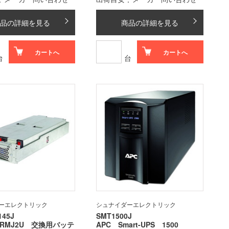
品の詳細を見る
商品の詳細を見る
カートへ
カートへ
台
台
ーエレクトリック
シュナイダーエレクトリック
145J
SMT1500J
00RMJ2U 交換用バッテ
APC Smart-UPS 1500