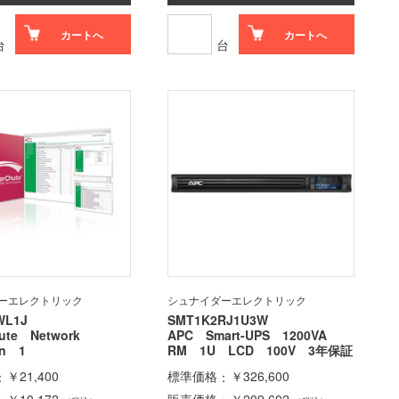
カートへ
カートへ
台
台
ーエレクトリック
シュナイダーエレクトリック
WL1J
SMT1K2RJ1U3W
hute Network
APC Smart-UPS 1200VA
wn 1
RM 1U LCD 100V 3年保証
￥21,400
標準価格
￥326,600