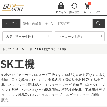
0
ログイン
購入履歴
カート
メニュー
すべて
カテゴリーから探す
メーカーから探す
トップ
メーカー一覧
SK工機(エスケイ工機)
結束バンドメーカーのエスケイ工機です。55期を向かえ更なる未来を
創造し日々を務めております。業務内容：電線結束材料 及び 結束工
具・ネットワーク関連部材（モジュラープラグ 通信用コネクタ) ・プ
リント基板、ハーネスなどの機器回路の導通検査治具・工業用精密プ
ラスチック部品及びスパイラルチューブ コルゲートチューブ製造、
販売。