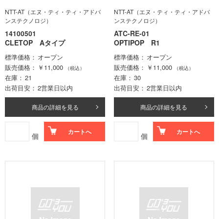
NTT-AT（エヌ・ティ・ティ・アドバ
NTT-AT（エヌ・ティ・ティ・アドバ
ンステクノロジ）
ンステクノロジ）
14100501
ATC-RE-01
CLETOP Aタイプ
OPTIPOP R1
標準価格
オープン
標準価格
オープン
販売価格
￥11,000
販売価格
￥11,000
（税込）
（税込）
在庫
21
在庫
30
出荷目安
2営業日以内
出荷目安
2営業日以内
商品の詳細を見る
商品の詳細を見る
カートへ
カートへ
個
個