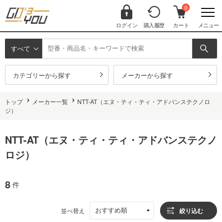
0
ログイン
購入履歴
カート
メニュー
すべて
カテゴリーから探す
メーカーから探す
トップ
メーカー一覧
NTT-AT（エヌ・ティ・ティ・アドバンステクノロ
ジ）
NTT-AT（エヌ・ティ・ティ・アドバンステクノ
ロジ）
8
件
おすすめ順
並べ替え
絞り込む