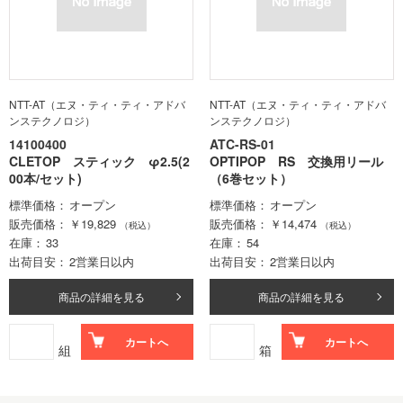
NTT-AT（エヌ・ティ・ティ・アドバ
NTT-AT（エヌ・ティ・ティ・アドバ
ンステクノロジ）
ンステクノロジ）
14100400
ATC-RS-01
CLETOP スティック φ2.5(2
OPTIPOP RS 交換用リール
00本/セット)
（6巻セット）
標準価格
オープン
標準価格
オープン
販売価格
￥19,829
販売価格
￥14,474
（税込）
（税込）
在庫
33
在庫
54
出荷目安
2営業日以内
出荷目安
2営業日以内
商品の詳細を見る
商品の詳細を見る
カートへ
カートへ
組
箱