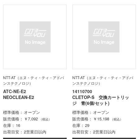
NTT-AT（エヌ・ティ・ティ・アドバ
NTT-AT（エヌ・ティ・ティ・アドバ
ンステクノロジ）
ンステクノロジ）
ATC-NE-E2
14110700
NEOCLEAN-E2
CLETOP-S 交換カートリッ
ジ 青(6個/セット)
標準価格
オープン
標準価格
オープン
販売価格
￥7,092
販売価格
￥15,198
（税込）
（税込）
在庫
16
在庫
29
出荷目安
2営業日以内
出荷目安
2営業日以内