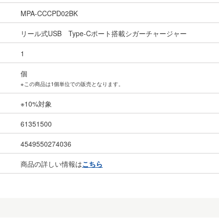
MPA-CCCPD02BK
リール式USB Type-Cポート搭載シガーチャージャー
1
個
※この商品は1個単位での販売となります。
※10%対象
61351500
4549550274036
商品の詳しい情報は
こちら