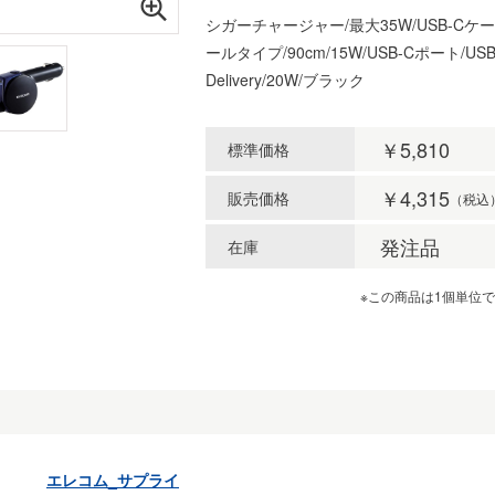
シガーチャージャー/最大35W/USB-Cケ
ールタイプ/90cm/15W/USB-Cポート/USB 
Delivery/20W/ブラック
￥5,810
標準価格
￥4,315
販売価格
（税込
発注品
在庫
※この商品は1個単位
エレコム_サプライ