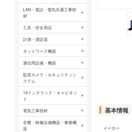
LAN・電話・電気共通工事部
材
工具・安全用品
計測・測定器
ネットワーク機器
通信用設備・機器
監視カメラ・セキュリティシ
ステム
19インチラック・キャビネッ
ト
基本情報
電気工事部材
音響・映像設備機器・事務機
メーカー
器