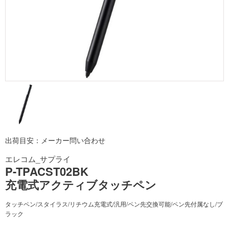
出荷目安：メーカー問い合わせ
エレコム_サプライ
P-TPACST02BK
充電式アクティブタッチペン
タッチペン/スタイラス/リチウム充電式/汎用/ペン先交換可能/ペン先付属なし/ブ
ラック