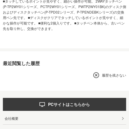
■タッチしているポイントが見やすく、細かい操作が可能。 2WAYタッチペン
(P-TP2WY01シリーズ、PCTP2WY01シリーズ、PWTP2WY01BK)のディスク側
およびディスクタッチペン(P-TPD02シリーズ、P-TPENDEBKシリーズ)の交換
用ペン先です。 ■ディスクがクリアでタッチしているポイントが見やすく、細
かな操作が可能です。 ■便利な2個入りです。 ■タッチペン本体から、古いペン
先を取り外し、交換ができます。
最近閲覧した履歴
履歴を残さない
PCサイトはこちらから
会社概要