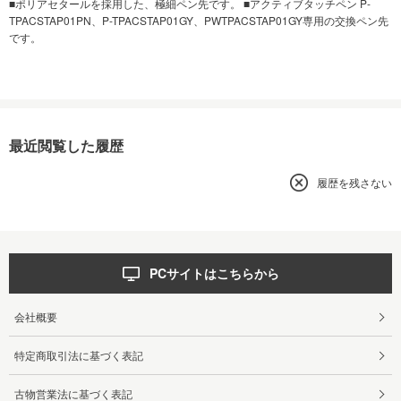
■ポリアセタールを採用した、極細ペン先です。 ■アクティブタッチペン P-
TPACSTAP01PN、P-TPACSTAP01GY、PWTPACSTAP01GY専用の交換ペン先
です。
最近閲覧した履歴
履歴を残さない
PCサイトはこちらから
会社概要
特定商取引法に基づく表記
古物営業法に基づく表記