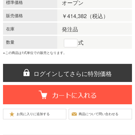
オープン
標準価格
￥414,382
（税込）
販売価格
発注品
在庫
式
数量
※この商品は1式単位での販売となります。
ログインしてさらに特別価格