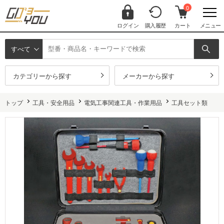
0
ログイン
購入履歴
カート
メニュー
すべて
カテゴリーから探す
メーカーから探す
トップ
工具・安全用品
電気工事関連工具・作業用品
工具セット類