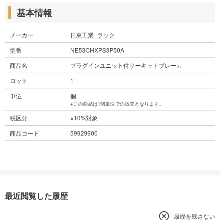
基本情報
メーカー
日東工業_ラック
型番
NE53CHXPS3P50A
商品名
プラグインユニット付サーキットブレーカ
ロット
1
単位
個
※この商品は1個単位での販売となります。
税区分
※10%対象
商品コード
59929900
最近閲覧した履歴
履歴を残さない