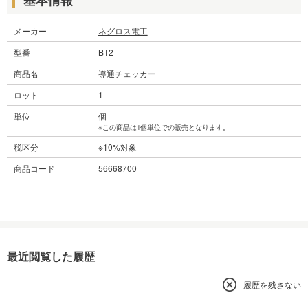
メーカー
ネグロス電工
型番
BT2
商品名
導通チェッカー
ロット
1
単位
個
※この商品は1個単位での販売となります。
税区分
※10%対象
商品コード
56668700
最近閲覧した履歴
履歴を残さない