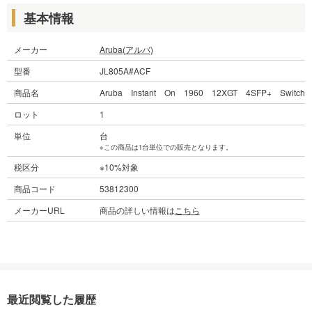
基本情報
メーカー
Aruba(アルバ)
型番
JL805A#ACF
商品名
Aruba Instant On 1960 12XGT 4SFP+ Switch
ロット
1
単位
台
※この商品は1台単位での販売となります。
税区分
※10%対象
商品コード
53812300
メーカーURL
商品の詳しい情報は
こちら
最近閲覧した履歴