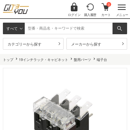
0
ログイン
購入履歴
カート
メニュー
すべて
カテゴリーから探す
メーカーから探す
トップ
19インチラック・キャビネット
盤用パーツ
端子台