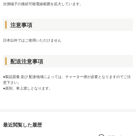
次側端子の接続可能電線範囲を拡大しています。
注意事項
日本以外ではご使用いただけません
配送注意事項
●製品質量 及び 配達地域によっては、チャーター便が必要となりますのでご注
意下さい。
●原則、車上渡しとなります。
最近閲覧した履歴