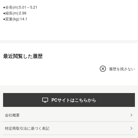
●全長(m):5.01～5.21
●縮長(m):2.96
●質量(kg):14.1
最近閲覧した履歴
履歴を残さない
PCサイトはこちらから
会社概要
特定商取引法に基づく表記