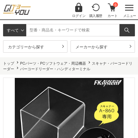
0
ログイン
購入履歴
カート
メニュー
すべて
カテゴリーから探す
メーカーから探す
トップ
PCパーツ・PCソフトウェア・周辺機器
スキャナ・バーコードリ
ーダー
バーコードリーダー・ハンディターミナル