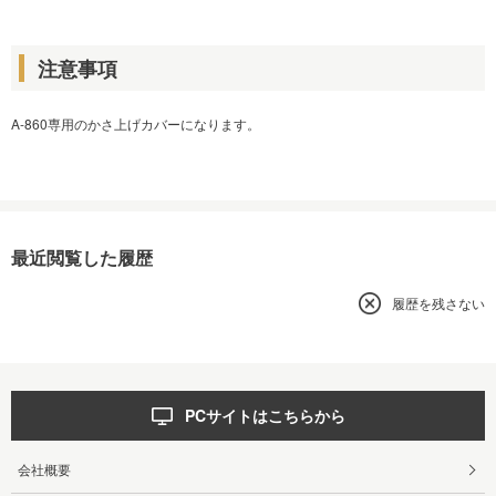
注意事項
A-860専用のかさ上げカバーになります。
最近閲覧した履歴
履歴を残さない
PCサイトはこちらから
会社概要