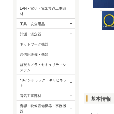
LAN・電話・電気共通工事部
材
工具・安全用品
計測・測定器
ネットワーク機器
通信用設備・機器
監視カメラ・セキュリティシ
ステム
19インチラック・キャビネッ
ト
電気工事部材
基本情報
音響・映像設備機器・事務機
器