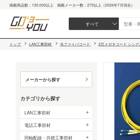
掲載商品数：130,000以上 掲載メーカー数：270以上（2026年7月現在）
すべて
トップ
LAN工事部材
光ファイバコード
2芯メガネコード シングル
メーカーから探す
カテゴリから探す
LAN工事部材
電話工事部材
同軸配線・共聴工事部材