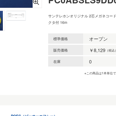
サンテレホンオリジナル 2芯メガネコード 
クタ付 16m
オープン
標準価格
￥8,129
販売価格
（税込
0
在庫
※この商品は1本単位