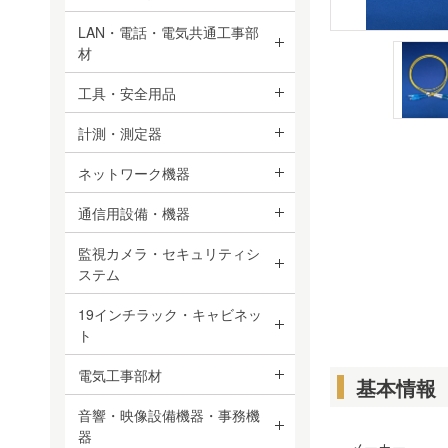
LAN・電話・電気共通工事部
材
工具・安全用品
計測・測定器
ネットワーク機器
通信用設備・機器
監視カメラ・セキュリティシ
ステム
19インチラック・キャビネッ
ト
電気工事部材
基本情報
音響・映像設備機器・事務機
器