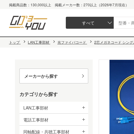
掲載商品数：130,000以上 掲載メーカー数：270以上（2026年7月現在）
すべて
トップ
LAN工事部材
光ファイバコード
2芯メガネコード シングル
メーカーから探す
カテゴリから探す
LAN工事部材
電話工事部材
同軸配線・共聴工事部材