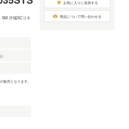
お気に入りに追加する
商品について問い合わせる
SM 片端SCコネ
込）
での販売となります。