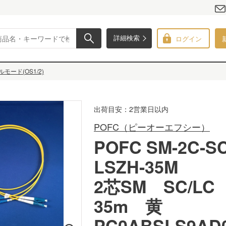
ログイン
詳細検索
モード(OS1/2)
出荷目安：2営業日以内
POFC（ピーオーエフシー）
POFC SM-2C-SC
LSZH-35M
2芯SM SC/L
35m 黄
PC0ABSLS9AD