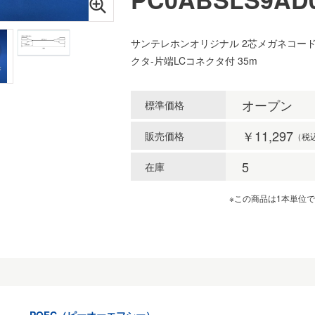
サンテレホンオリジナル 2芯メガネコード 
クタ-片端LCコネクタ付 35m
オープン
標準価格
￥11,297
販売価格
（税
5
在庫
※この商品は1本単位