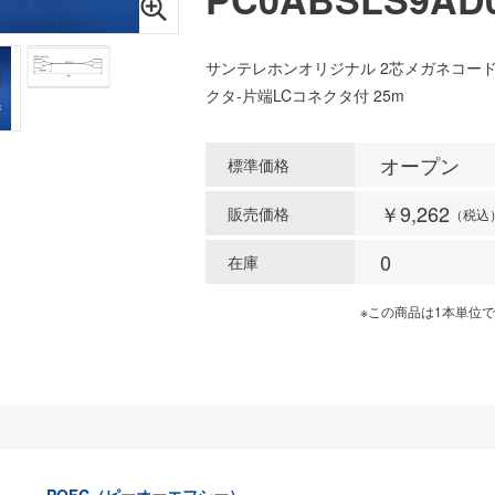
サンテレホンオリジナル 2芯メガネコード 
クタ-片端LCコネクタ付 25m
オープン
標準価格
￥9,262
販売価格
（税込
0
在庫
※この商品は1本単位