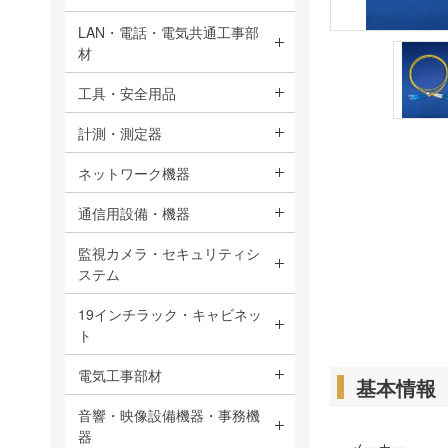
LAN・電話・電気共通工事部
材
工具・安全用品
計測・測定器
ネットワーク機器
通信用設備・機器
監視カメラ・セキュリティシ
ステム
19インチラック・キャビネッ
ト
電気工事部材
基本情報
音響・映像設備機器・事務機
器