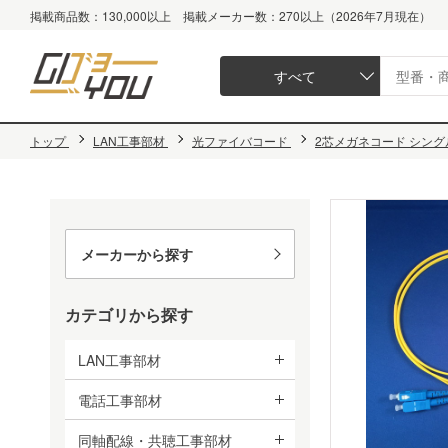
掲載商品数：130,000以上 掲載メーカー数：270以上（2026年7月現在）
すべて
トップ
LAN工事部材
光ファイバコード
2芯メガネコード シングル
メーカーから探す
カテゴリから探す
LAN工事部材
電話工事部材
同軸配線・共聴工事部材