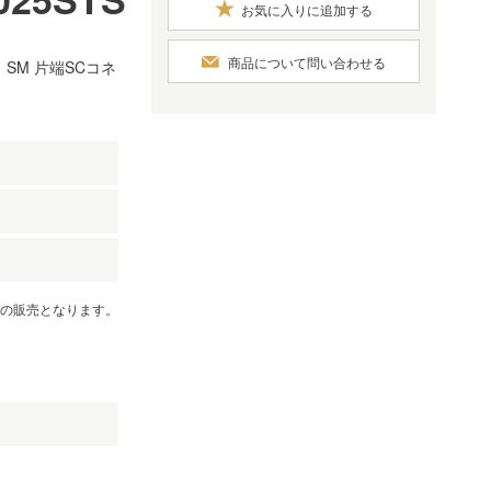
お気に入りに追加する
商品について問い合わせる
SM 片端SCコネ
）
での販売となります。