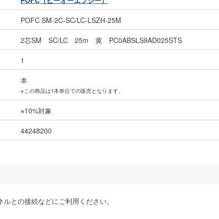
POFC（ピーオーエフシー）
POFC SM-2C-SC/LC-LSZH-25M
2芯SM SC/LC 25m 黄 PC0ABSLS9AD025STS
1
本
※この商品は1本単位での販売となります。
※10%対象
44248200
ネルとの接続などにご利用ください。