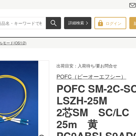
ログイン
詳細検索
モード(OS1/2)
出荷目安：入荷待ち/要お問合せ
POFC（ピーオーエフシー）
POFC SM-2C-SC
LSZH-25M
2芯SM SC/L
25m 黄
PC0ABSLS9AD