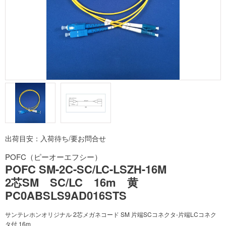
出荷目安：入荷待ち/要お問合せ
POFC（ピーオーエフシー）
POFC SM-2C-SC/LC-LSZH-16M
2芯SM SC/LC 16m 黄
PC0ABSLS9AD016STS
サンテレホンオリジナル 2芯メガネコード SM 片端SCコネクタ-片端LCコネク
タ付 16m