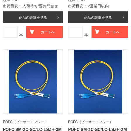
出荷目安
入荷待ち/要お問合せ
出荷目安
2営業日以内
商品の詳細を見る
商品の詳細を見る
カートへ
カートへ
本
本
POFC（ピーオーエフシー）
POFC（ピーオーエフシー）
POFC SM-2C-SC/LC-LSZH-3M
POFC SM-2C-SC/LC-LSZH-2M