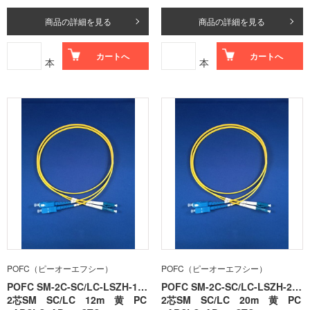
商品の詳細を見る
商品の詳細を見る
カートへ
カートへ
本
本
POFC（ピーオーエフシー）
POFC（ピーオーエフシー）
POFC SM-2C-SC/LC-LSZH-12
POFC SM-2C-SC/LC-LSZH-20
M
2芯SM SC/LC 12m 黄 PC
M
2芯SM SC/LC 20m 黄 PC