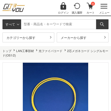
0
ログイン
購入履歴
カート
メニュー
すべて
カテゴリーから探す
メーカーから探す
トップ
LAN工事部材
光ファイバコード
2芯メガネコード シングルモー
ド(OS1/2)