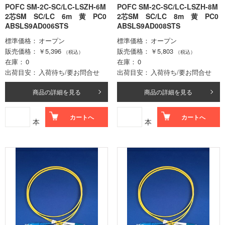
POFC SM-2C-SC/LC-LSZH-6M
POFC SM-2C-SC/LC-LSZH-8M
2芯SM SC/LC 6m 黄 PC0
2芯SM SC/LC 8m 黄 PC0
ABSLS9AD006STS
ABSLS9AD008STS
標準価格
オープン
標準価格
オープン
販売価格
￥5,396
販売価格
￥5,803
（税込）
（税込）
在庫
0
在庫
0
出荷目安
入荷待ち/要お問合せ
出荷目安
入荷待ち/要お問合せ
商品の詳細を見る
商品の詳細を見る
カートへ
カートへ
本
本