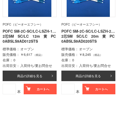
POFC（ピーオーエフシー）
POFC（ピーオーエフシー）
POFC SM-2C-SC/LC-LSZH-12
POFC SM-2C-SC/LC-LSZH-20
M
2芯SM SC/LC 12m 黄 PC
M
2芯SM SC/LC 20m 黄 PC
0ABSLS9AD012STS
0ABSLS9AD020STS
標準価格
オープン
標準価格
オープン
販売価格
￥6,617
販売価格
￥8,245
（税込）
（税込）
在庫
0
在庫
0
出荷目安
入荷待ち/要お問合せ
出荷目安
入荷待ち/要お問合せ
商品の詳細を見る
商品の詳細を見る
カートへ
カートへ
本
本