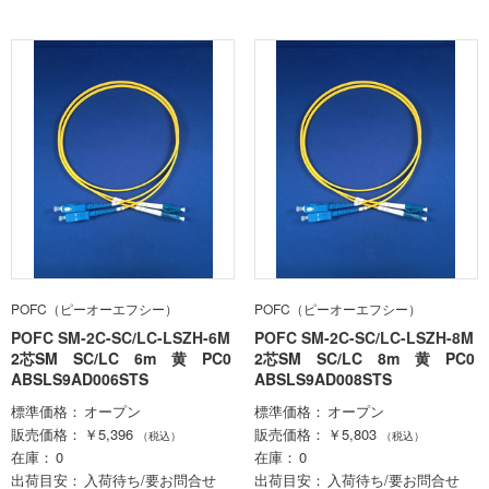
POFC（ピーオーエフシー）
POFC（ピーオーエフシー）
POFC SM-2C-SC/LC-LSZH-6M
POFC SM-2C-SC/LC-LSZH-8M
2芯SM SC/LC 6m 黄 PC0
2芯SM SC/LC 8m 黄 PC0
ABSLS9AD006STS
ABSLS9AD008STS
標準価格
オープン
標準価格
オープン
販売価格
￥5,396
販売価格
￥5,803
（税込）
（税込）
在庫
0
在庫
0
出荷目安
入荷待ち/要お問合せ
出荷目安
入荷待ち/要お問合せ