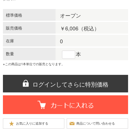
オープン
標準価格
￥6,006
（税込）
販売価格
0
在庫
本
数量
※この商品は1本単位での販売となります。
ログインしてさらに特別価格