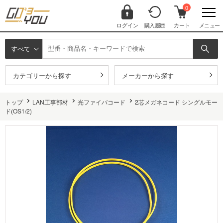
0
ログイン
購入履歴
カート
メニュー
すべて
カテゴリーから探す
メーカーから探す
トップ
LAN工事部材
光ファイバコード
2芯メガネコード シングルモー
ド(OS1/2)