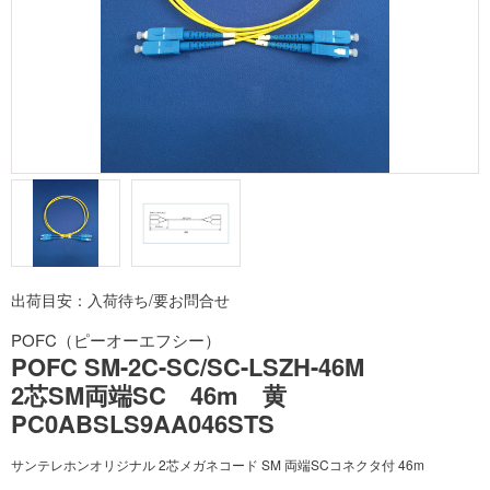
出荷目安：入荷待ち/要お問合せ
POFC（ピーオーエフシー）
POFC SM-2C-SC/SC-LSZH-46M
2芯SM両端SC 46m 黄
PC0ABSLS9AA046STS
サンテレホンオリジナル 2芯メガネコード SM 両端SCコネクタ付 46m