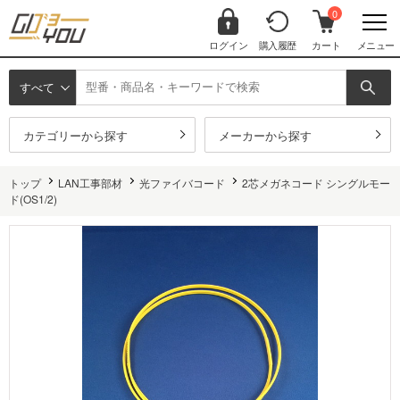
0
ログイン
購入履歴
カート
メニュー
すべて
カテゴリーから探す
メーカーから探す
トップ
LAN工事部材
光ファイバコード
2芯メガネコード シングルモー
ド(OS1/2)