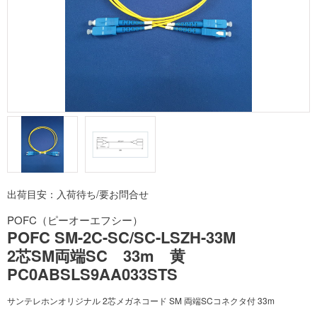
出荷目安：入荷待ち/要お問合せ
POFC（ピーオーエフシー）
POFC SM-2C-SC/SC-LSZH-33M
2芯SM両端SC 33m 黄
PC0ABSLS9AA033STS
サンテレホンオリジナル 2芯メガネコード SM 両端SCコネクタ付 33m