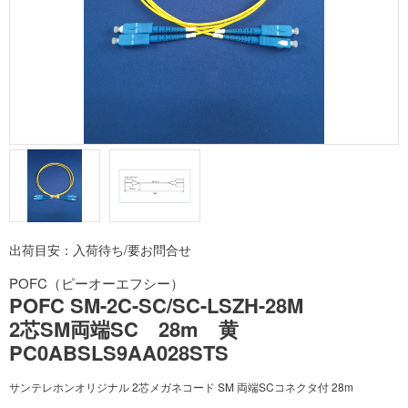
出荷目安：入荷待ち/要お問合せ
POFC（ピーオーエフシー）
POFC SM-2C-SC/SC-LSZH-28M
2芯SM両端SC 28m 黄
PC0ABSLS9AA028STS
サンテレホンオリジナル 2芯メガネコード SM 両端SCコネクタ付 28m