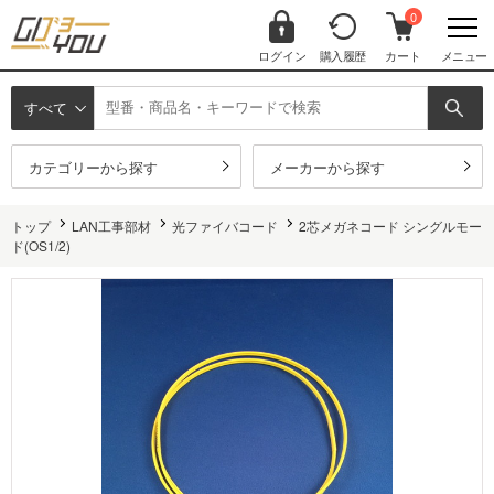
0
ログイン
購入履歴
カート
メニュー
すべて
カテゴリーから探す
メーカーから探す
トップ
LAN工事部材
光ファイバコード
2芯メガネコード シングルモー
ド(OS1/2)