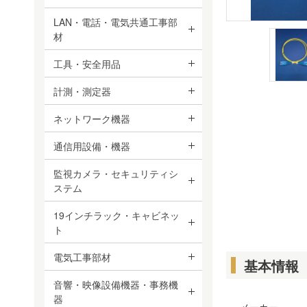
LAN・電話・電気共通工事部
材
工具・安全用品
計測・測定器
ネットワーク機器
通信用設備・機器
監視カメラ・セキュリティシ
ステム
19インチラック・キャビネッ
ト
電気工事部材
基本情報
音響・映像設備機器・事務機
器