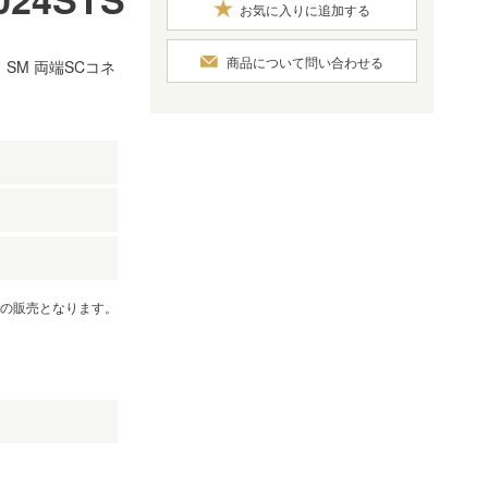
お気に入りに追加する
商品について問い合わせる
SM 両端SCコネ
）
での販売となります。