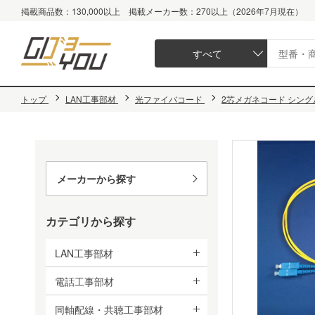
掲載商品数：130,000以上 掲載メーカー数：270以上（2026年7月現在）
すべて
トップ
LAN工事部材
光ファイバコード
2芯メガネコード シングル
メーカーから探す
カテゴリから探す
LAN工事部材
電話工事部材
同軸配線・共聴工事部材