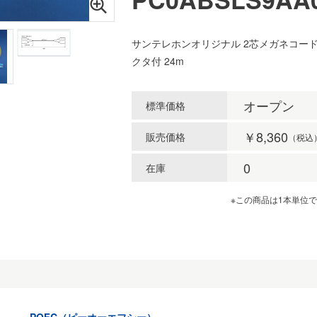
サンテレホンオリジナル 2芯メガネコード 
クタ付 24m
オープン
標準価格
￥8,360
販売価格
（税込
0
在庫
※この商品は1本単位