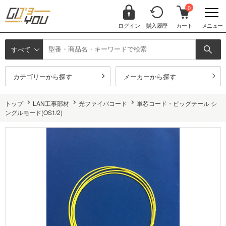
0
ログイン
購入履歴
カート
メニュー
すべて
カテゴリーから探す
メーカーから探す
トップ
LAN工事部材
光ファイバコード
単芯コード・ピッグテール シ
ングルモード(OS1/2)