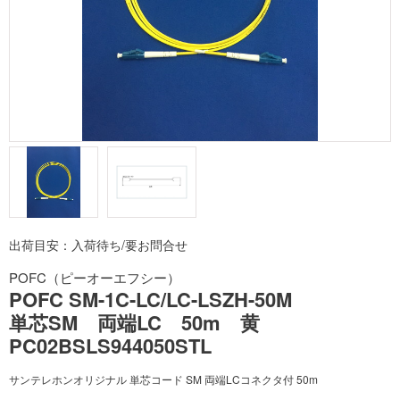
出荷目安：入荷待ち/要お問合せ
POFC（ピーオーエフシー）
POFC SM-1C-LC/LC-LSZH-50M
単芯SM 両端LC 50m 黄
PC02BSLS944050STL
サンテレホンオリジナル 単芯コード SM 両端LCコネクタ付 50m