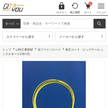
0
ログイン
購入履歴
カート
メニュー
すべて
カテゴリーから探す
メーカーから探す
トップ
LAN工事部材
光ファイバコード
単芯コード・ピッグテール シ
ングルモード(OS1/2)