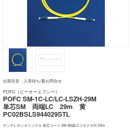
出荷目安：入荷待ち/要お問合せ
POFC（ピーオーエフシー）
POFC SM-1C-LC/LC-LSZH-29M
単芯SM 両端LC 29m 黄
PC02BSLS944029STL
サンテレホンオリジナル 単芯コード SM 両端LCコネクタ付 29m