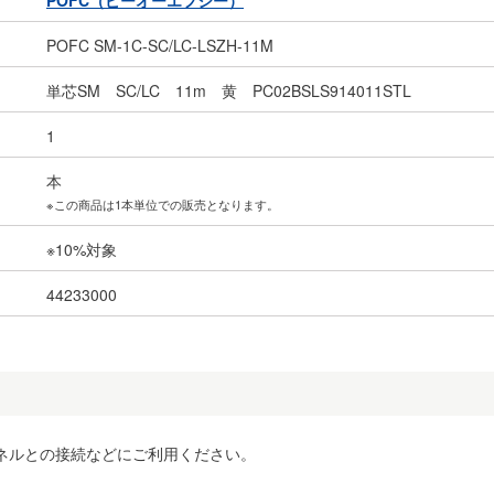
POFC（ピーオーエフシー）
POFC SM-1C-SC/LC-LSZH-11M
単芯SM SC/LC 11m 黄 PC02BSLS914011STL
1
本
※この商品は1本単位での販売となります。
※10%対象
44233000
ネルとの接続などにご利用ください。