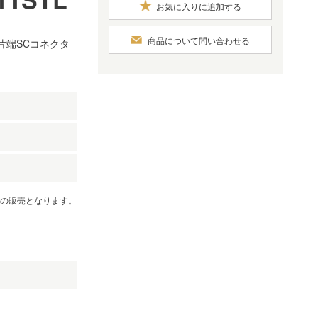
お気に入りに追加する
商品について問い合わせる
片端SCコネクタ-
）
での販売となります。