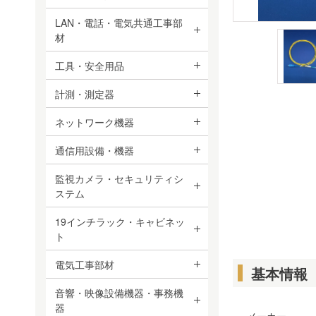
LAN・電話・電気共通工事部
材
工具・安全用品
計測・測定器
ネットワーク機器
通信用設備・機器
監視カメラ・セキュリティシ
ステム
19インチラック・キャビネッ
ト
電気工事部材
基本情報
音響・映像設備機器・事務機
器