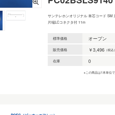
サンテレホンオリジナル 単芯コード SM 
片端LCコネクタ付 11m
オープン
標準価格
￥3,496
販売価格
（税込
0
在庫
※この商品は1本単位