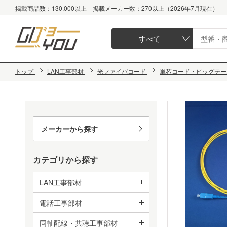
掲載商品数：130,000以上 掲載メーカー数：270以上（2026年7月現在）
すべて
トップ
LAN工事部材
光ファイバコード
単芯コード・ピッグテール 
メーカーから探す
カテゴリから探す
LAN工事部材
電話工事部材
同軸配線・共聴工事部材