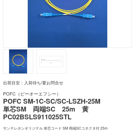
出荷目安：入荷待ち/要お問合せ
POFC（ピーオーエフシー）
POFC SM-1C-SC/SC-LSZH-25M
単芯SM 両端SC 25m 黄
PC02BSLS911025STL
サンテレホンオリジナル 単芯コード SM 両端SCコネクタ付 25m