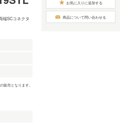
お気に入りに追加する
商品について問い合わせる
両端SCコネクタ
）
での販売となります。