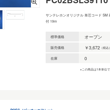
サンテレホンオリジナル 単芯コード SM 
付 19m
オープン
標準価格
￥3,672
販売価格
（税込
0
在庫
※この商品は1本単位