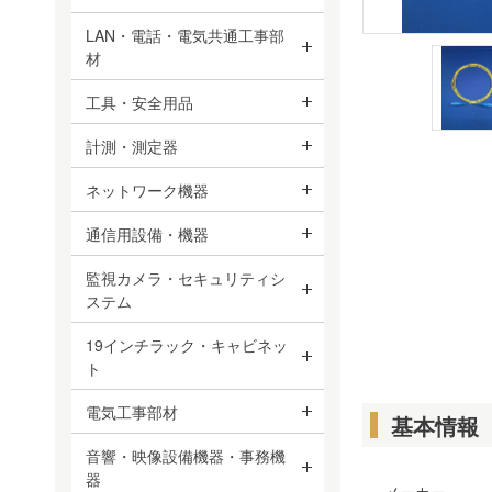
LAN・電話・電気共通工事部
材
工具・安全用品
計測・測定器
ネットワーク機器
通信用設備・機器
監視カメラ・セキュリティシ
ステム
19インチラック・キャビネッ
ト
電気工事部材
基本情報
音響・映像設備機器・事務機
器