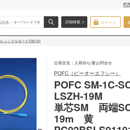
ログイン
詳細検索
シングルモード(OS1/2)
出荷目安：入荷待ち/要お問合せ
POFC（ピーオーエフシー）
POFC SM-1C-SC
LSZH-19M
単芯SM 両端
19m 黄
PC02BSLS9110