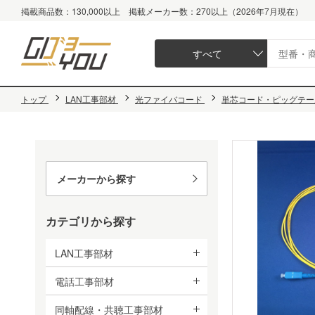
掲載商品数：130,000以上 掲載メーカー数：270以上（2026年7月現在）
すべて
トップ
LAN工事部材
光ファイバコード
単芯コード・ピッグテール 
メーカーから探す
カテゴリから探す
LAN工事部材
電話工事部材
同軸配線・共聴工事部材