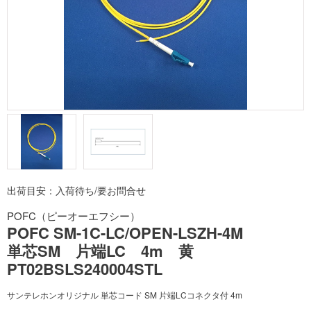
出荷目安：入荷待ち/要お問合せ
POFC（ピーオーエフシー）
POFC SM-1C-LC/OPEN-LSZH-4M
単芯SM 片端LC 4m 黄
PT02BSLS240004STL
サンテレホンオリジナル 単芯コード SM 片端LCコネクタ付 4m