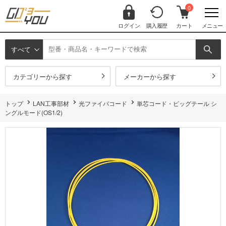
0
ログイン
購入履歴
カート
メニュー
すべて
カテゴリーから探す
メーカーから探す
トップ
LAN工事部材
光ファイバコード
単芯コード・ピッグテール シ
ングルモード(OS1/2)