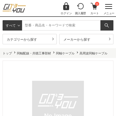
0
ログイン
購入履歴
カート
メニュー
すべて
カテゴリーから探す
メーカーから探す
トップ
同軸配線・共聴工事部材
同軸ケーブル
高周波同軸ケーブル