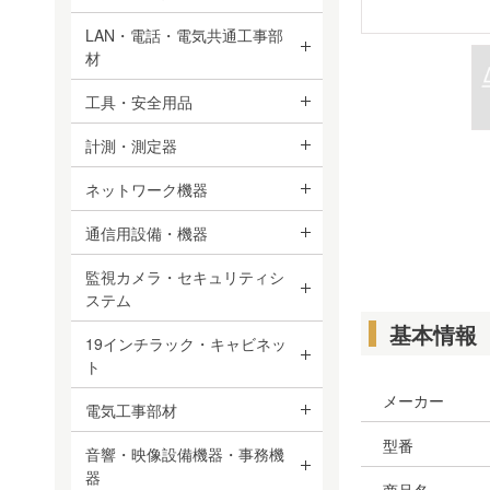
LAN・電話・電気共通工事部
材
工具・安全用品
計測・測定器
ネットワーク機器
通信用設備・機器
監視カメラ・セキュリティシ
ステム
基本情報
19インチラック・キャビネッ
ト
メーカー
電気工事部材
型番
音響・映像設備機器・事務機
器