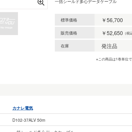
一括シールド多心データケーブル
￥56,700
標準価格
￥52,650
販売価格
（税
発注品
在庫
※この商品は1巻単位
カナレ電気
D102-37ALV 50m