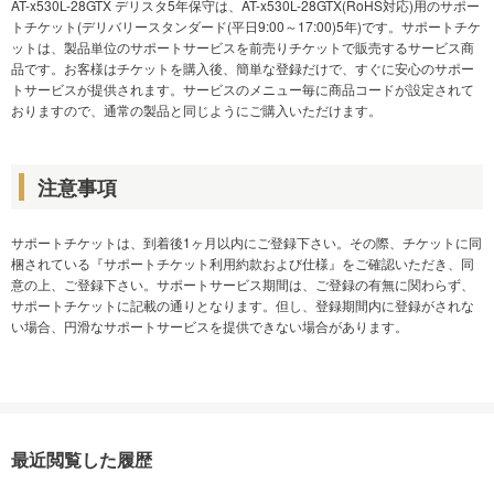
AT-x530L-28GTX デリスタ5年保守は、AT-x530L-28GTX(RoHS対応)用のサポー
トチケット(デリバリースタンダード(平日9:00～17:00)5年)です。サポートチケ
ットは、製品単位のサポートサービスを前売りチケットで販売するサービス商
品です。お客様はチケットを購入後、簡単な登録だけで、すぐに安心のサポー
トサービスが提供されます。サービスのメニュー毎に商品コードが設定されて
おりますので、通常の製品と同じようにご購入いただけます。
注意事項
サポートチケットは、到着後1ヶ月以内にご登録下さい。その際、チケットに同
梱されている『サポートチケット利用約款および仕様』をご確認いただき、同
意の上、ご登録下さい。サポートサービス期間は、ご登録の有無に関わらず、
サポートチケットに記載の通りとなります。但し、登録期間内に登録がされな
い場合、円滑なサポートサービスを提供できない場合があります。
最近閲覧した履歴