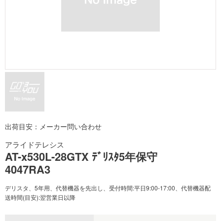
出荷目安：メーカー問い合わせ
アライドテレシス
AT-x530L-28GTX ﾃﾞﾘｽﾀ5年保守
4047RA3
デリスタ、5年用、代替機器を先出し、受付時間:平日9:00-17:00、代替機器配
送時間(目安):翌営業日以降