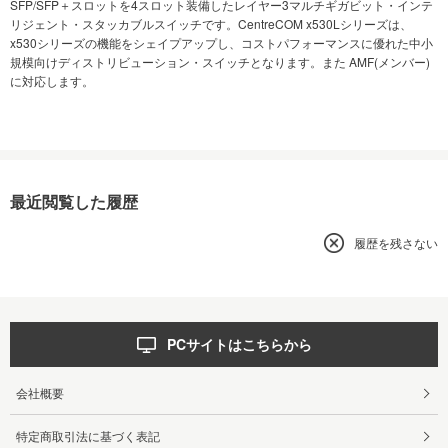
SFP/SFP＋スロットを4スロット装備したレイヤー3マルチギガビット・インテ
リジェント・スタッカブルスイッチです。CentreCOM x530Lシリーズは、
x530シリーズの機能をシェイプアップし、コストパフォーマンスに優れた中小
規模向けディストリビューション・スイッチとなります。また AMF(メンバー)
に対応します。
最近閲覧した履歴
履歴を残さない
PCサイトはこちらから
会社概要
特定商取引法に基づく表記