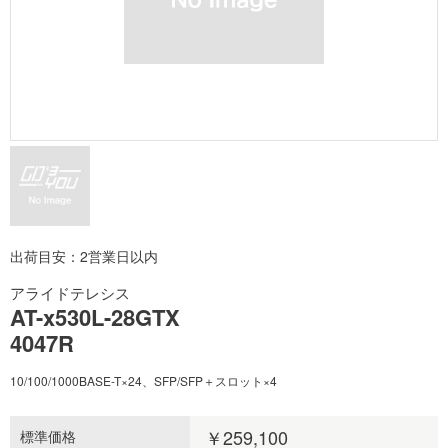
出荷目安：2営業日以内
アライドテレシス
AT-x530L-28GTX
4047R
10/100/1000BASE-T×24、SFP/SFP＋スロット×4
￥259,100
標準価格