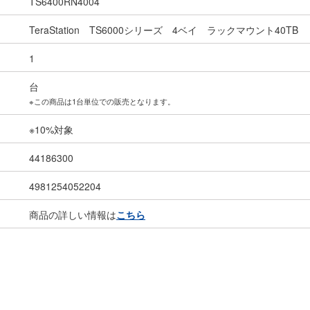
TS6400RN4004
TeraStation TS6000シリーズ 4ベイ ラックマウント40TB
1
台
※この商品は1台単位での販売となります。
※10%対象
44186300
4981254052204
商品の詳しい情報は
こちら