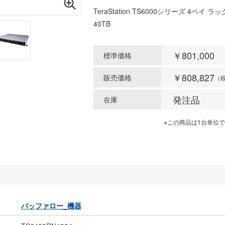
TeraStation TS6000シリーズ 4ベイ 
40TB
￥801,000
標準価格
￥808,827
販売価格
（
発注品
在庫
※この商品は1台単位
バッファロー_機器