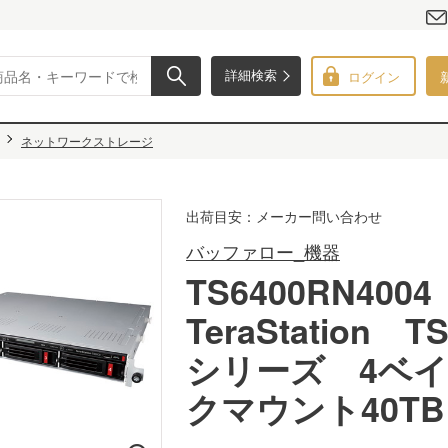
ログイン
詳細検索
ネットワークストレージ
出荷目安：メーカー問い合わせ
バッファロー_機器
TS6400RN4004
TeraStation T
シリーズ 4ベ
クマウント40TB