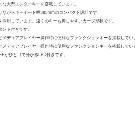
利な大型エンターキーを搭載しています。
りながらキーボード幅365mmのコンパクト設計です。
を採用しています。遠くのキーも押しやすいカーブ形状です。
タンド付きです。
どメディアプレイヤー操作時に便利なファンクションキーを搭載してい
どメディアプレイヤー操作時に便利なファンクションキーを搭載してい
・OFFがひと目で分かるLED付きです。