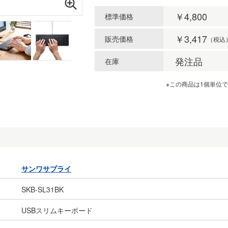
￥4,800
標準価格
￥3,417
販売価格
（税込
発注品
在庫
※この商品は1個単位
サンワサプライ
SKB-SL31BK
USBスリムキーボード