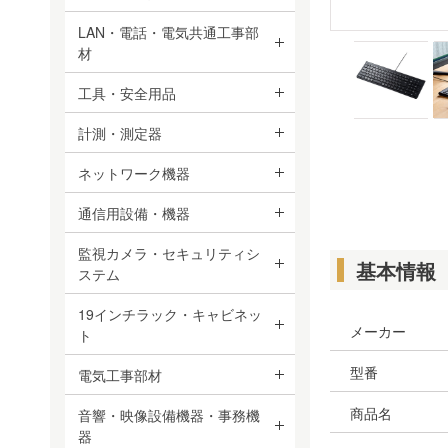
LAN・電話・電気共通工事部
材
工具・安全用品
計測・測定器
ネットワーク機器
通信用設備・機器
監視カメラ・セキュリティシ
基本情報
ステム
19インチラック・キャビネッ
メーカー
ト
型番
電気工事部材
商品名
音響・映像設備機器・事務機
器